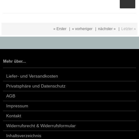
« Erster
|
« vorheriger
|
nächster »
|
Letzter »
Mehr über...
Liefer- und Versandkosten
Privatsphäre und Datenschutz
AGB
Impressum
Kontakt
Widerrufsrecht & Widerrufsformular
Inhaltsverzeichnis