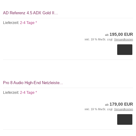
AD Referenz 4.5 ADX Gold II...
Lieferzeit:
2-4 Tage *
195,00 EUR
ab
inkl. 19 % MwSt. zzgl.
Versandkosten
Pro 8 Audio High-End Netzleiste...
Lieferzeit:
2-4 Tage *
179,00 EUR
ab
inkl. 19 % MwSt. zzgl.
Versandkosten