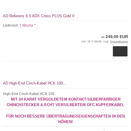
AD Referenz 6.0 ADX Cross PLUS Gold II ..
Lieferzeit:
1 Woche *
249,00 EUR
ab
inkl. 19 % MwSt. zzgl.
Versandkosten
AD High-End Cinch-Kabel HCK 100...
High-End Cinch-Kabel HCK 100
MIT 24 KARAT VERGOLDETEM KONTAKT-SILBERFARBIGER
CHINCHSTECKER & ECHT VERSILBERTEM OFC KUPFERKABEL
FÜR NOCH BESSERE ÜBERTRAGUNGSEIGENSCHAFTEN IN DEN
HÖHEN!