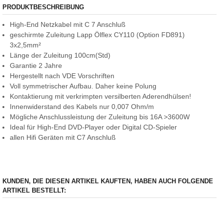
PRODUKTBESCHREIBUNG
High-End Netzkabel mit C 7 Anschluß
geschirmte Zuleitung Lapp Ölflex CY110 (Option FD891)
3x2,5mm²
Länge der Zuleitung 100cm(Std)
Garantie 2 Jahre
Hergestellt nach VDE Vorschriften
Voll symmetrischer Aufbau. Daher keine Polung
Kontaktierung mit verkrimpten versilberten Aderendhülsen!
Innenwiderstand des Kabels nur 0,007 Ohm/m
Mögliche Anschlussleistung der Zuleitung bis 16A >3600W
Ideal für High-End DVD-Player oder Digital CD-Spieler
allen Hifi Geräten mit C7 Anschluß
KUNDEN, DIE DIESEN ARTIKEL KAUFTEN, HABEN AUCH FOLGENDE
ARTIKEL BESTELLT: