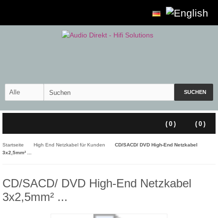
SUCHEN
(
0
)
(
0
)
Startseite
High End Netzkabel für Kunden
CD/SACD/ DVD High-End Netzkabel
3x2,5mm² ...
CD/SACD/ DVD High-End Netzkabel
3x2,5mm² ...