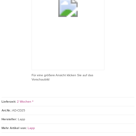
Für eine größere Ansicht klicken Sie auf das
Vorschaubild
Lieferzeit:
2 Wochen *
Art.Nr.:
AD-CD25
Hersteller:
Lapp
Mehr Artikel von:
Lapp