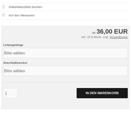
Artikeldatenblatt drucken
36,00 EUR
ab
inkl. 19 % MwSt. zzgl.
Versandkosten
Leitungslänge
Anschlußstecker
IN DEN WARENKORB