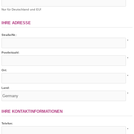
Nur für Deutschland und EU!
IHRE ADRESSE
Straße/Nr.:
*
Postleitzahl:
*
Ort:
*
Land:
*
IHRE KONTAKTINFORMATIONEN
Telefon:
*