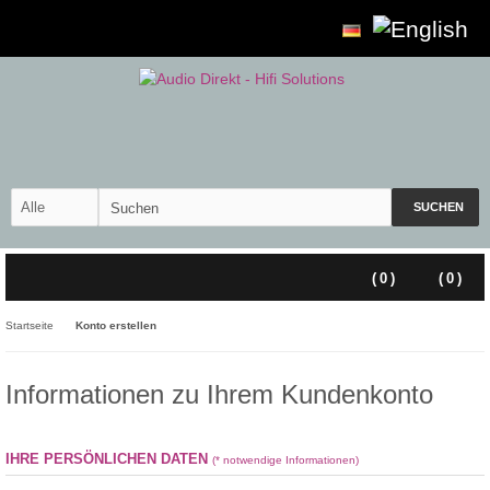
SUCHEN
(
0
)
(
0
)
Startseite
Konto erstellen
Informationen zu Ihrem Kundenkonto
IHRE PERSÖNLICHEN DATEN
(* notwendige Informationen)