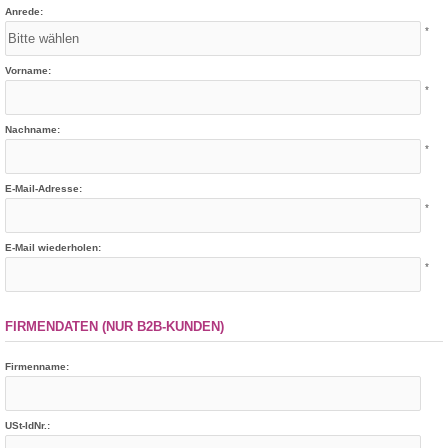
Anrede:
*
Vorname:
*
Nachname:
*
E-Mail-Adresse:
*
E-Mail wiederholen:
*
FIRMENDATEN (NUR B2B-KUNDEN)
Firmenname:
USt-IdNr.: