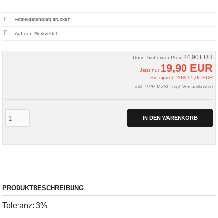
Artikeldatenblatt drucken
24,90 EUR
Unser bisheriger Preis
19,90 EUR
Jetzt nur
Sie sparen 20% / 5,00 EUR
inkl. 19 % MwSt. zzgl.
Versandkosten
IN DEN WARENKORB
PRODUKTBESCHREIBUNG
Toleranz: 3%