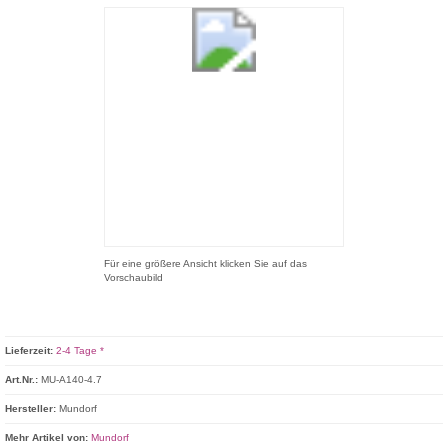
Für eine größere Ansicht klicken Sie auf das
Vorschaubild
Lieferzeit:
2-4 Tage *
Art.Nr.:
MU-A140-4.7
Hersteller:
Mundorf
Mehr Artikel von:
Mundorf