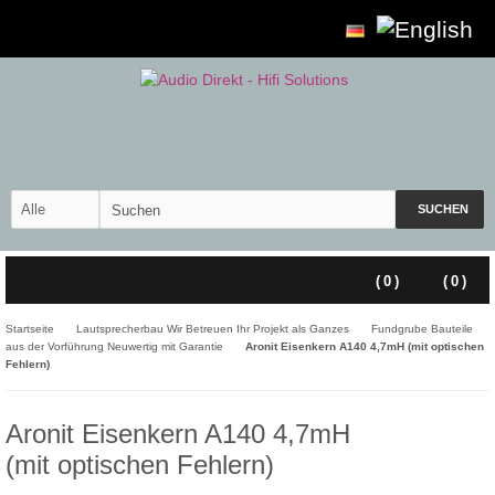
SUCHEN
(
0
)
(
0
)
Startseite
Lautsprecherbau Wir Betreuen Ihr Projekt als Ganzes
Fundgrube Bauteile
aus der Vorführung Neuwertig mit Garantie
Aronit Eisenkern A140 4,7mH (mit optischen
Fehlern)
Aronit Eisenkern A140 4,7mH
(mit optischen Fehlern)